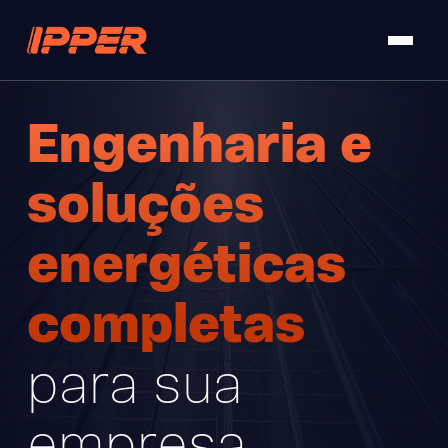
Menu
Engenharia e
soluções
energéticas
completas
para sua
empresa